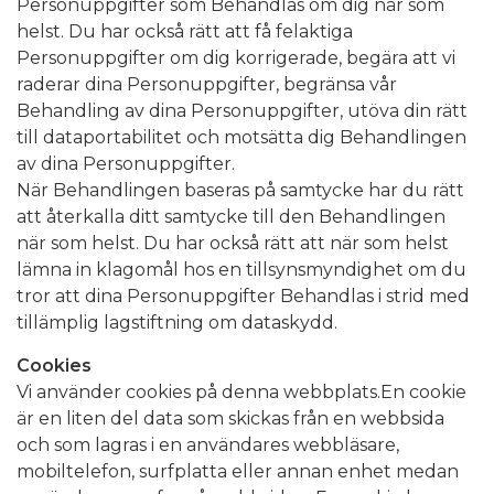
Personuppgifter som Behandlas om dig när som
helst. Du har också rätt att få felaktiga
Personuppgifter om dig korrigerade, begära att vi
raderar dina Personuppgifter, begränsa vår
Behandling av dina Personuppgifter, utöva din rätt
till dataportabilitet och motsätta dig Behandlingen
av dina Personuppgifter.
När Behandlingen baseras på samtycke har du rätt
att återkalla ditt samtycke till den Behandlingen
när som helst. Du har också rätt att när som helst
lämna in klagomål hos en tillsynsmyndighet om du
tror att dina Personuppgifter Behandlas i strid med
tillämplig lagstiftning om dataskydd.
Cookies
Vi använder cookies på denna webbplats.En cookie
är en liten del data som skickas från en webbsida
och som lagras i en användares webbläsare,
mobiltelefon, surfplatta eller annan enhet medan