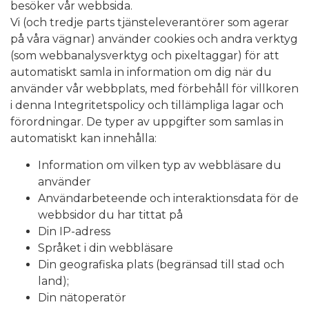
besöker vår webbsida.
Vi (och tredje parts tjänsteleverantörer som agerar
på våra vägnar) använder cookies och andra verktyg
(som webbanalysverktyg och pixeltaggar) för att
automatiskt samla in information om dig när du
använder vår webbplats, med förbehåll för villkoren
i denna Integritetspolicy och tillämpliga lagar och
förordningar. De typer av uppgifter som samlas in
automatiskt kan innehålla:
Information om vilken typ av webbläsare du
använder
Användarbeteende och interaktionsdata för de
webbsidor du har tittat på
Din IP-adress
Språket i din webbläsare
Din geografiska plats (begränsad till stad och
land);
Din nätoperatör