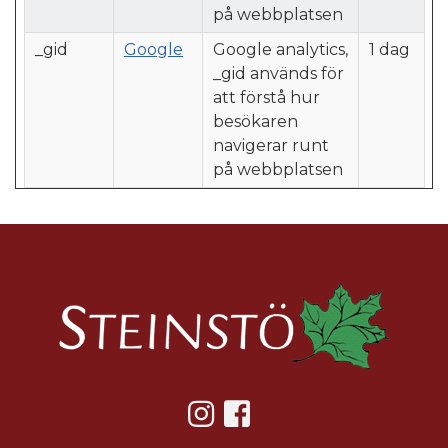
på webbplatsen
_gid
Google
Google analytics,
1 dag
_gid används för
att förstå hur
besökaren
navigerar runt
på webbplatsen