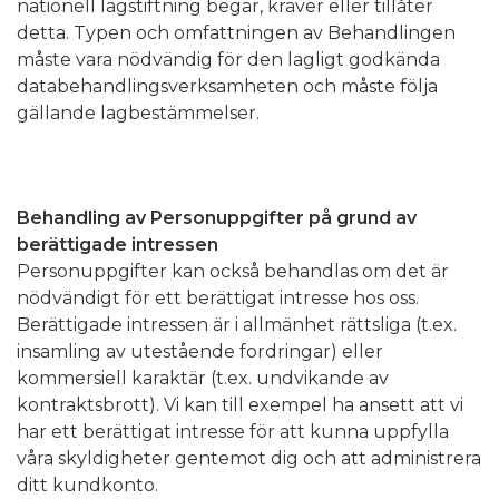
nationell lagstiftning begär, kräver eller tillåter
detta. Typen och omfattningen av Behandlingen
måste vara nödvändig för den lagligt godkända
databehandlingsverksamheten och måste följa
gällande lagbestämmelser.
Behandling av Personuppgifter på grund av
berättigade intressen
Personuppgifter kan också behandlas om det är
nödvändigt för ett berättigat intresse hos oss.
Berättigade intressen är i allmänhet rättsliga (t.ex.
insamling av utestående fordringar) eller
kommersiell karaktär (t.ex. undvikande av
kontraktsbrott). Vi kan till exempel ha ansett att vi
har ett berättigat intresse för att kunna uppfylla
våra skyldigheter gentemot dig och att administrera
ditt kundkonto.