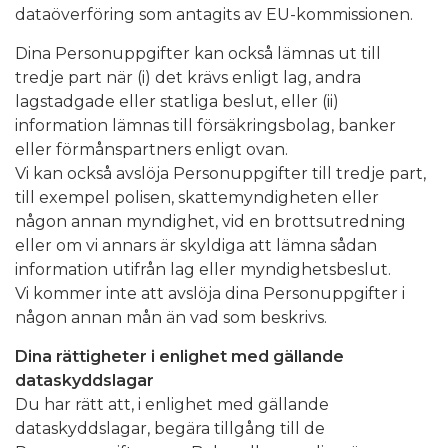
dataöverföring som antagits av EU-kommissionen.
Dina Personuppgifter kan också lämnas ut till
tredje part när (i) det krävs enligt lag, andra
lagstadgade eller statliga beslut, eller (ii)
information lämnas till försäkringsbolag, banker
eller förmånspartners enligt ovan.
Vi kan också avslöja Personuppgifter till tredje part,
till exempel polisen, skattemyndigheten eller
någon annan myndighet, vid en brottsutredning
eller om vi annars är skyldiga att lämna sådan
information utifrån lag eller myndighetsbeslut.
Vi kommer inte att avslöja dina Personuppgifter i
någon annan mån än vad som beskrivs.
Dina rättigheter i enlighet med gällande
dataskyddslagar
Du har rätt att, i enlighet med gällande
dataskyddslagar, begära tillgång till de