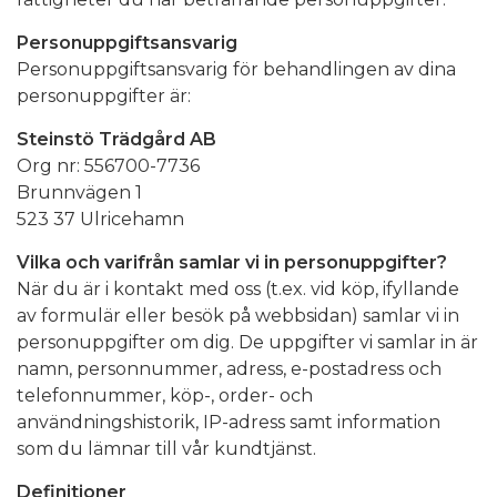
Personuppgiftsansvarig
Personuppgiftsansvarig för behandlingen av dina
personuppgifter är:
Steinstö Trädgård AB
Org nr: 556700-7736
Brunnvägen 1
523 37 Ulricehamn
Vilka och varifrån samlar vi in personuppgifter?
När du är i kontakt med oss (t.ex. vid köp, ifyllande
av formulär eller besök på webbsidan) samlar vi in
personuppgifter om dig. De uppgifter vi samlar in är
namn, personnummer, adress, e-postadress och
telefonnummer, köp-, order- och
användningshistorik, IP-adress samt information
som du lämnar till vår kundtjänst.
Definitioner