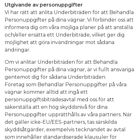
Utgivande av personuppgifter
Vi har rätt att anlita Underbiträden för att Behandla
Personuppgifter på dina vägnar. Vi förbinder oss att
informera dig om våra möjliga planer på att anställa
och/eller ersätta ett Underbiträde, vilket ger dig
möjlighet att göra invändningar mot sådana
ändringar.
Om vi anlitar Underbiträden för att Behandla
Personuppgifter på dina vägnar, är vi fullt ansvariga
gentemot dig för sådana Underbiträden.
Företag som Behandlar Personuppgifter på våra
vägnar kommer alltid att ingå ett
personuppgiftsbiträdesavtal med oss för att
säkerställa att en hög skyddsnivå för dina
Personuppgifter upprätthålls av våra partners. När
det gäller icke-EU/EES-partners, tas särskilda
skyddsåtgärder, exempelvis tecknandet av avtal
som innehåller standardiserade klausuler för