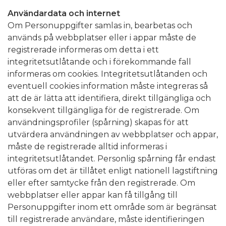
Användardata och internet
Om Personuppgifter samlas in, bearbetas och
används på webbplatser eller i appar måste de
registrerade informeras om detta i ett
integritetsutlåtande och i förekommande fall
informeras om cookies. Integritetsutlåtanden och
eventuell cookies information måste integreras så
att de är lätta att identifiera, direkt tillgängliga och
konsekvent tillgängliga för de registrerade. Om
användningsprofiler (spårning) skapas för att
utvärdera användningen av webbplatser och appar,
måste de registrerade alltid informeras i
integritetsutlåtandet. Personlig spårning får endast
utföras om det är tillåtet enligt nationell lagstiftning
eller efter samtycke från den registrerade. Om
webbplatser eller appar kan få tillgång till
Personuppgifter inom ett område som är begränsat
till registrerade användare, måste identifieringen