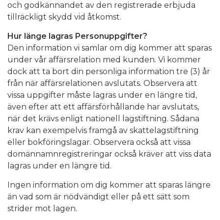
och godkännandet av den registrerade erbjuda
tillräckligt skydd vid åtkomst.
Hur länge lagras Personuppgifter?
Den information vi samlar om dig kommer att sparas
under vår affärsrelation med kunden. Vi kommer
dock att ta bort din personliga information tre (3) år
från när affärsrelationen avslutats. Observera att
vissa uppgifter måste lagras under en längre tid,
även efter att ett affärsförhållande har avslutats,
när det krävs enligt nationell lagstiftning. Sådana
krav kan exempelvis framgå av skattelagstiftning
eller bokföringslagar. Observera också att vissa
domännamnregistreringar också kräver att viss data
lagras under en längre tid.
Ingen information om dig kommer att sparas längre
än vad som är nödvändigt eller på ett sätt som
strider mot lagen.