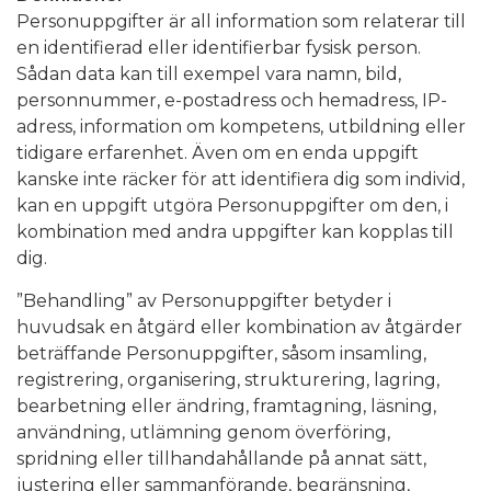
Personuppgifter är all information som relaterar till
en identifierad eller identifierbar fysisk person.
Sådan data kan till exempel vara namn, bild,
personnummer, e-postadress och hemadress, IP-
adress, information om kompetens, utbildning eller
tidigare erfarenhet. Även om en enda uppgift
kanske inte räcker för att identifiera dig som individ,
kan en uppgift utgöra Personuppgifter om den, i
kombination med andra uppgifter kan kopplas till
dig.
”Behandling” av Personuppgifter betyder i
huvudsak en åtgärd eller kombination av åtgärder
beträffande Personuppgifter, såsom insamling,
registrering, organisering, strukturering, lagring,
bearbetning eller ändring, framtagning, läsning,
användning, utlämning genom överföring,
spridning eller tillhandahållande på annat sätt,
justering eller sammanförande, begränsning,